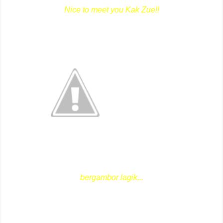
Nice to meet you Kak Zue!!
bergambor lagik...