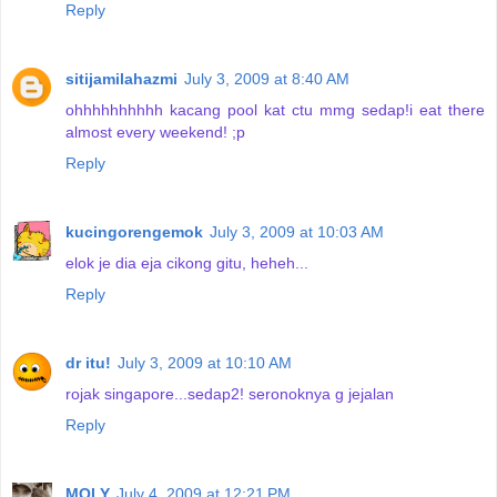
Reply
sitijamilahazmi
July 3, 2009 at 8:40 AM
ohhhhhhhhhh kacang pool kat ctu mmg sedap!i eat there
almost every weekend! ;p
Reply
kucingorengemok
July 3, 2009 at 10:03 AM
elok je dia eja cikong gitu, heheh...
Reply
dr itu!
July 3, 2009 at 10:10 AM
rojak singapore...sedap2! seronoknya g jejalan
Reply
MOLY
July 4, 2009 at 12:21 PM