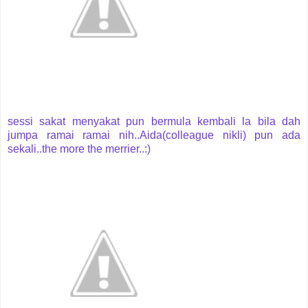
sessi sakat menyakat pun bermula kembali la bila dah
jumpa ramai ramai nih..Aida(colleague nikli) pun ada
sekali..the more the merrier..:)