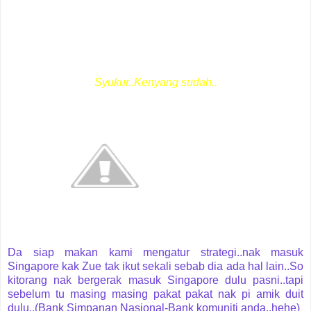
Syukur..Kenyang sudah..
Da siap makan kami mengatur strategi..nak masuk
Singapore kak Zue tak ikut sekali sebab dia ada hal lain..So
kitorang nak bergerak masuk Singapore dulu pasni..tapi
sebelum tu masing masing pakat pakat nak pi amik duit
dulu..(Bank Simpanan Nasional-Bank komuniti anda..hehe)