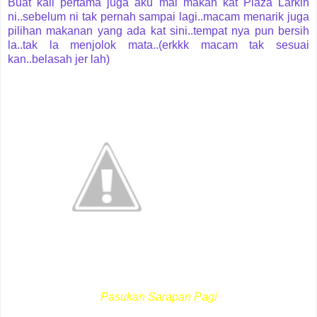
Buat kali pertama juga aku mai makan kat Plaza Larkin
ni..sebelum ni tak pernah sampai lagi..macam menarik juga
pilihan makanan yang ada kat sini..tempat nya pun bersih
la..tak la menjolok mata..(erkkk macam tak sesuai
kan..belasah jer lah)
Pasukan Sarapan Pagi