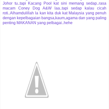
Johor tu..tapi Kacang Pool kat sini memang sedap..rasa
macam Coney Dog A&W laa..tapi sedap kalau cicah
roti..Alhamdulillah la kan kita duk kat Malaysia yang penuh
dengan kepelbagaian bangsa,kaum,agama dan yang paling
penting MAKANAN yang pelbagai..hehe