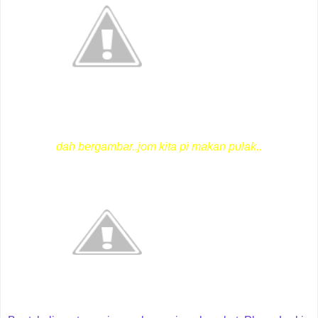
dah bergambar..jom kita pi makan pulak..