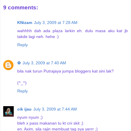
9 comments:
KNizam
July 3, 2009 at 7:28 AM
wahhhh dah ada plaza larkin eh. dulu masa aku kat jb
takde lagi neh. hehe :)
Reply
✿
July 3, 2009 at 7:40 AM
bila nak turun Putrajaya jumpa bloggers kat sini lak?
(^_^)
Reply
cik ijau
July 3, 2009 at 7:44 AM
nyum nyum ;)
bleh x pass makanan tu kt cni skit ;)
en. Axim, sila rajin membuat tag sya yerrr ;)