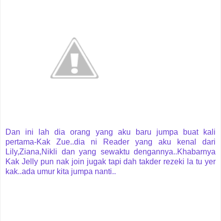
Dan ini lah dia orang yang aku baru jumpa buat kali
pertama-Kak Zue..dia ni Reader yang aku kenal dari
Lily,Ziana,Nikli dan yang sewaktu dengannya..Khabarnya
Kak Jelly pun nak join jugak tapi dah takder rezeki la tu yer
kak..ada umur kita jumpa nanti..