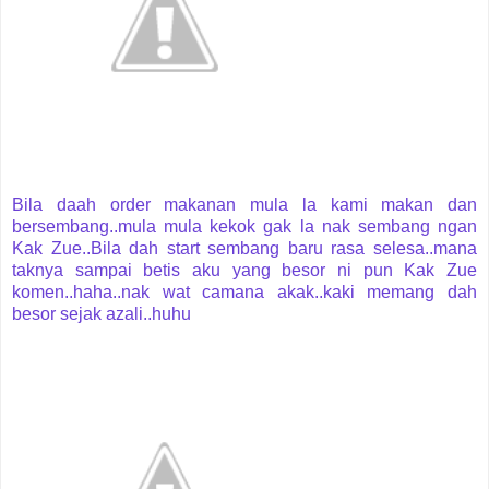
Bila daah order makanan mula la kami makan dan
bersembang..mula mula kekok gak la nak sembang ngan
Kak Zue..Bila dah start sembang baru rasa selesa..mana
taknya sampai betis aku yang besor ni pun Kak Zue
komen..haha..nak wat camana akak..kaki memang dah
besor sejak azali..huhu