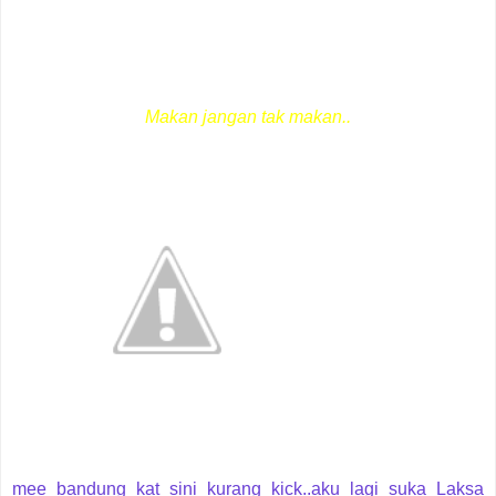
Makan jangan tak makan..
mee bandung kat sini kurang kick..aku lagi suka Laksa