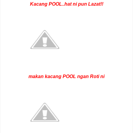
Kacang POOL..hat ni pun Lazat!!
makan kacang POOL ngan Roti ni