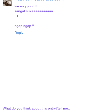
kacang pool !!!
sangat sukaaaaaaaaaaa
:D
ngap ngap !!
Reply
What do you think about this entry?tell me..